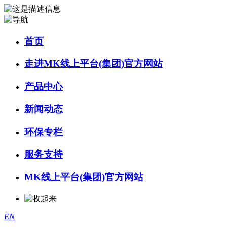
首页
走进MK线上平台(集团)官方网站
产品中心
新闻动态
环保专栏
服务支持
MK线上平台(集团)官方网站
EN