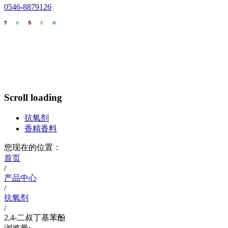
0546-8879126
Scroll loading
抗氧剂
香精香料
您现在的位置：
首页
/
产品中心
/
抗氧剂
/
2,4-二叔丁基苯酚