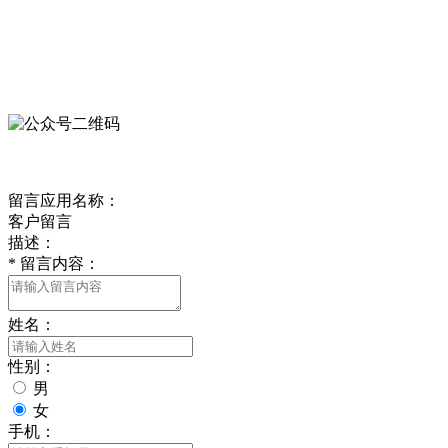
公司邮箱：kehongchem@126.com
微信公众号
欢迎关注我们的官方公众号
客户留言
留言应用名称：
客户留言
描述：
*
留言内容：
姓名：
性别：
男
女
手机：