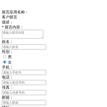
客户留言
留言应用名称：
客户留言
描述：
*
留言内容：
姓名：
性别：
男
女
手机：
电话：
传真：
邮箱：