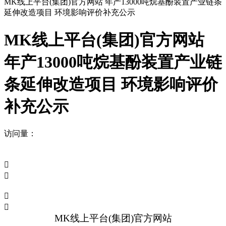
MK线上平台(集团)官方网站 年产13000吨烷基酚装置产业链条
延伸改造项目 环境影响评价补充公示
MK线上平台(集团)官方网站
年产13000吨烷基酚装置产业链
条延伸改造项目 环境影响评价
补充公示
访问量：




MK线上平台(集团)官方网站