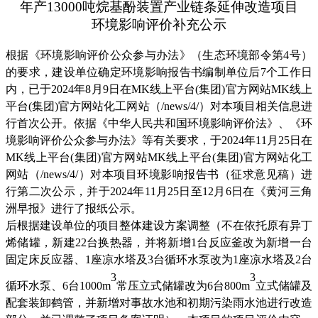
年产
13000
吨烷基酚装置产业链条延伸改造项目
环境影响评价补充公示
根据《环境影响评价公众参与办法》（生态环境部令第
4
号）
的要求，建设单位确定环境影响报告书编制单位后
7
个工作日
内，已于
202
4
年
8
月
9
日在MK线上平台(集团)官方网站MK线上
平台(集团)官方网站化工网站（
/news/4/
）对本项目相关信息进
行首次公开。依据《中华人民共和国环境影响评价法》、《环
境影响评价公众参与办法》等有关要求，于
202
4
年
11
月
25
日在
MK线上平台(集团)官方网站MK线上平台(集团)官方网站化工
网站（
/news/4/
）对本项目环境影响报告书（征求意见稿）进
行第二次公示，并于
2024
年
11
月
2
5
日至
12
月
6
日在《黄河三角
洲早报》进行了报纸公示。
后根据建设单位的项目整体建设方案调整（不在依托原有异丁
烯储罐，新建
22
台换热器，并将新增
1
台反应釜改为新增一台
固定床反应器、
1
座凉水塔及
3
台循环水泵改为
1
座凉水塔及
2
台
3
3
循环水泵、
6
台
1000m
常压立式储罐改为
6
台
8
00m
立式储罐及
配套装卸鹤管，并新增对事故水池和初期污染雨水池进行改造