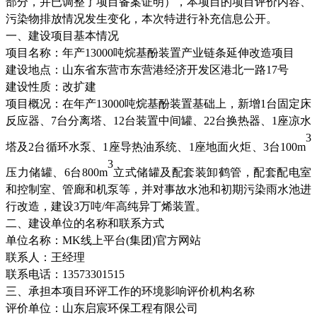
部分，并已调整了项目备案证明），本项目的项目评价内容、
污染物排放情况发生变化，本次特进行补充信息公开。
一、建设项目基本情况
项目名称：年产
13000
吨烷基酚装置产业链条延伸改造项目
建设地点：山东省东营市东营港经济开发区港北一路
17
号
建设性质：改扩建
项目概况：在年产
13000
吨烷基酚装置基础上，新增
1
台固定床
反应器、
7
台分离塔、
12
台装置中间罐、
22
台换热器、
1
座凉水
3
塔及
2
台循环水泵、
1
座导热油系统、
1
座地面火炬、
3
台
100m
3
压力储罐、
6
台
800m
立式储罐及配套装卸鹤管，配套配电室
和控制室、管廊和机泵等，并对事故水池和初期污染雨水池进
行改造，建设
3
万吨
/
年高纯异丁烯装置。
二、建设单位的名称和联系方式
单位名称：MK线上平台(集团)官方网站
联系人：王经理
联系电话：
13573301515
三、承担本项目环评工作的环境影响评价机构名称
评价单位：山东启宸环保工程有限公司