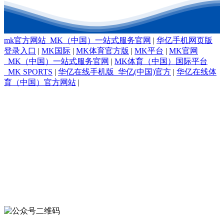
mk官方网站_MK（中国）一站式服务官网
|
华亿手机网页版
登录入口
|
MK国际
|
MK体育官方版
|
MK平台
|
MK官网
_MK（中国）一站式服务官网
|
MK体育（中国）国际平台
_MK SPORTS
|
华亿在线手机版_华亿(中国)官方
|
华亿在线体
育（中国）官方网站
|
联系方式
地址：东营港经济开发区
电话：0546-8879126
公司邮箱：kehongchem@126.com
微信公众号
欢迎关注我们的官方公众号