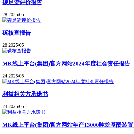
碳足迹评价报告
28
2025/05
碳核查报告
28
2025/05
MK线上平台(集团)官方网站2024年度社会责任报告
24
2025/05
利益相关方承诺书
23
2025/05
MK线上平台(集团)官方网站年产13000吨烷基酚