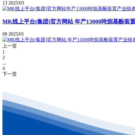
13
2025/03
MK线上平台(集团)官方网站 年产13000吨烷基酚
08
2025/01
上一页
1
2
...
4
下一页