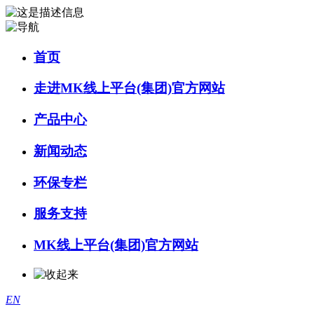
首页
走进MK线上平台(集团)官方网站
产品中心
新闻动态
环保专栏
服务支持
MK线上平台(集团)官方网站
EN