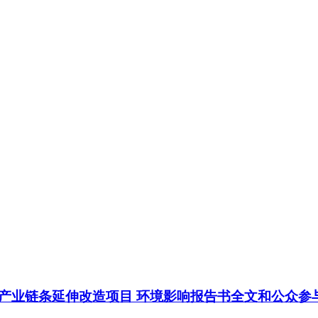
装置产业链条延伸改造项目 环境影响报告书全文和公众参