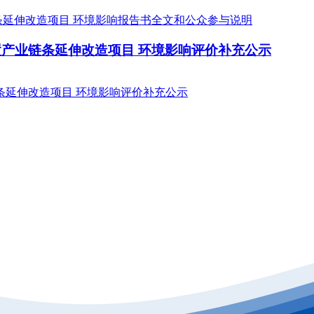
装置产业链条延伸改造项目 环境影响评价补充公示